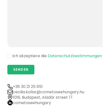
Ich akzeptiere die
Datenschutzbestimmungen
+36 30 21 25 651
cecilia.kollar@cometoseehungary.hu
1016, Budapest, Aladár street 17.
cometoseehungary