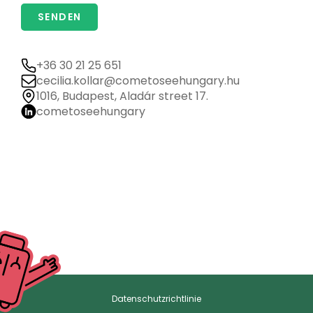
+36 30 21 25 651
cecilia.kollar@cometoseehungary.hu
1016, Budapest, Aladár street 17.
cometoseehungary
Datenschutzrichtlinie