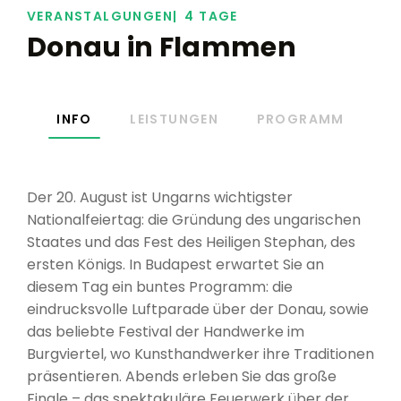
VERANSTALGUNGEN
4 TAGE
Donau in Flammen
INFO
LEISTUNGEN
PROGRAMM
Der 20. August ist Ungarns wichtigster
Nationalfeiertag: die Gründung des ungarischen
Staates und das Fest des Heiligen Stephan, des
ersten Königs. In Budapest erwartet Sie an
diesem Tag ein buntes Programm: die
eindrucksvolle Luftparade über der Donau, sowie
das beliebte Festival der Handwerke im
Burgviertel, wo Kunsthandwerker ihre Traditionen
präsentieren. Abends erleben Sie das große
Finale – das spektakuläre Feuerwerk über der